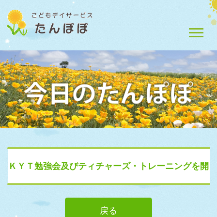
ＫＹＴ勉強会及びティチャーズ・トレーニングを開
催しました
戻る