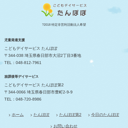
?2018 特定非営利活動法人希望
児童発達支援
こどもデイサービス たんぽぽ
〒344-038 埼玉県春日部市大沼2丁目3番地
TEL：048-812-7961
放課後等デイサービス
こどもデイサービス たんぽぽ第2
〒344-0066 埼玉県春日部市豊町2-9-9
TEL：048-720-8986
ホーム
たんぽぽ
たんぽぽ第2
今日のたんぽぽ
お問い合わせ