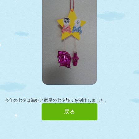
今年の七夕は織姫と彦星の七夕飾りを制作しました。
戻る