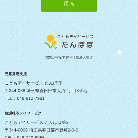
戻る
?2018 特定非営利活動法人希望
児童発達支援
こどもデイサービス たんぽぽ
〒344-038 埼玉県春日部市大沼2丁目3番地
TEL：048-812-7961
放課後等デイサービス
こどもデイサービス たんぽぽ第2
〒344-0066 埼玉県春日部市豊町2-9-9
TEL：048-720-8986